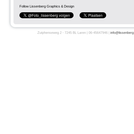
Follow Lissenberg Graphics & Design
Zutphenseweg 2 - 7245 BL Laren | 06-45647946 |
info@lissenberg