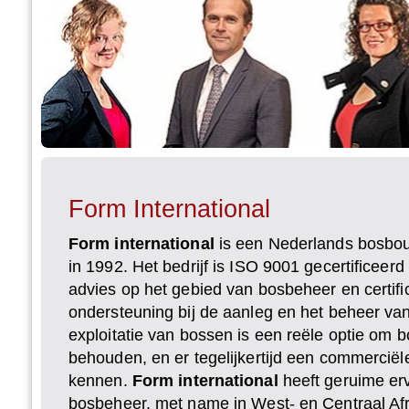
Form International
Form international
is een Nederlands bosbou
in 1992. Het bedrijf is ISO 9001 gecertificeer
advies op het gebied van bosbeheer en certifi
ondersteuning bij de aanleg en het beheer v
exploitatie van bossen is een reële optie om b
behouden, en er tegelijkertijd een commerciël
kennen.
Form international
heeft geruime erv
bosbeheer, met name in West- en Centraal Afr