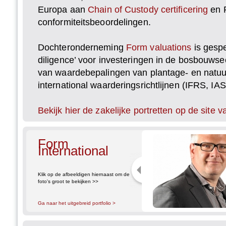
Europa aan
Chain of Custody certificering
en 
conformiteitsbeoordelingen.
Dochteronderneming
Form valuations
is gespe
diligence’ voor investeringen in de bosbouwsec
van waardebepalingen van plantage- en natuur
international waarderingsrichtlijnen (IFRS, IAS
Bekijk hier de zakelijke portretten op de site 
Form
International
Klik op de afbeeldigen hiernaast om de
foto's groot te bekijken >>
Ga naar het uitgebreid portfolio >