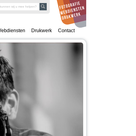
ebdiensten
Drukwerk
Contact