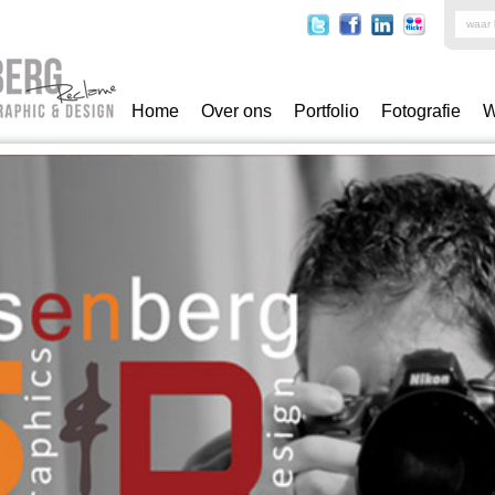
Home
Over ons
Portfolio
Fotografie
W